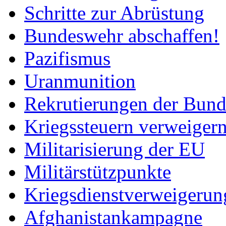
Schritte zur Abrüstung
Bundeswehr abschaffen!
Pazifismus
Uranmunition
Rekrutierungen der Bun
Kriegssteuern verweigern
Militarisierung der EU
Militärstützpunkte
Kriegsdienstverweigerun
Afghanistankampagne