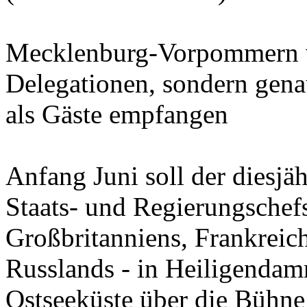
Mecklenburg-Vorpommern wi
Delegationen, sondern genau
als Gäste empfangen
Anfang Juni soll der diesjä
Staats- und Regierungschef
Großbritanniens, Frankreich
Russlands - in Heiligenda
Ostseeküste über die Bühne