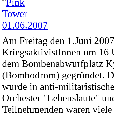
Am Freitag den 1.Juni 2007
KriegsaktivistInnen um 16 
dem Bombenabwurfplatz Ky
(Bombodrom) gegründet. 
wurde in anti-militaristisc
Orchester "Lebenslaute" un
Teilnehmenden waren viele