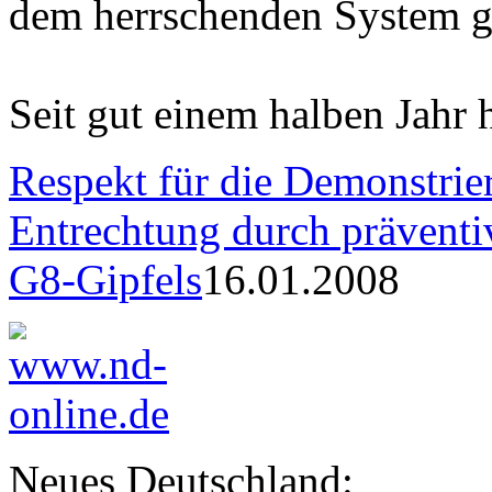
dem herrschenden System ge
Seit gut einem halben Jahr h
Respekt für die Demonstrier
Entrechtung durch präventi
G8-Gipfels
16.01.2008
Neues Deutschland: