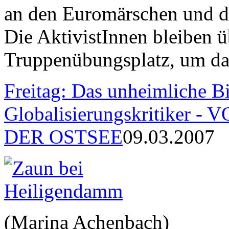
an den Euromärschen und d
Die AktivistInnen bleiben ü
Truppenübungsplatz, um dan
Freitag: Das unheimliche 
Globalisierungskritiker
DER OSTSEE
09.03.2007
(Marina Achenbach)