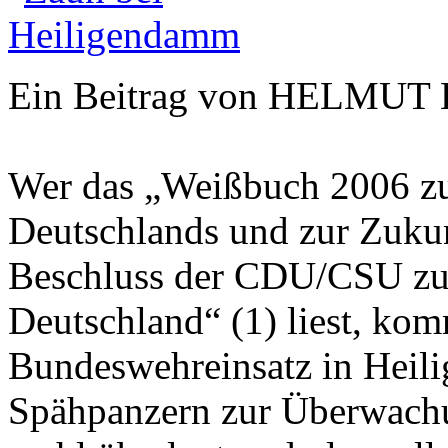
Ein Beitrag von HELMUT 
Wer das „Weißbuch 2006 zur
Deutschlands und zur Zuku
Beschluss der CDU/CSU zur 
Deutschland“ (1) liest, ko
Bundeswehreinsatz in Heil
Spähpanzern zur Überwach