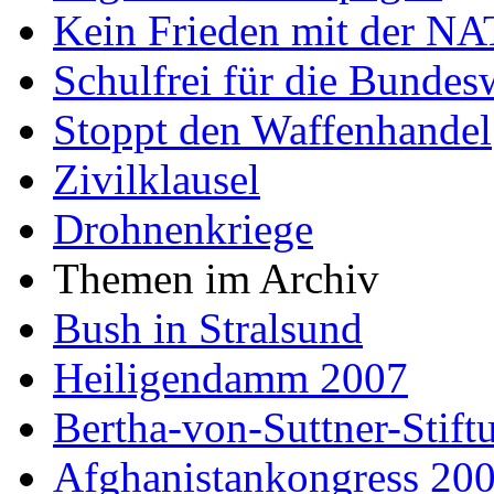
Kein Frieden mit der N
Schulfrei für die Bundes
Stoppt den Waffenhandel
Zivilklausel
Drohnenkriege
Themen im Archiv
Bush in Stralsund
Heiligendamm 2007
Bertha-von-Suttner-Sti
Afghanistankongress 20