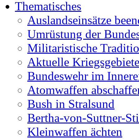
Thematisches
Auslandseinsätze bee
Umrüstung der Bunde
Militaristische Traditi
Aktuelle Kriegsgebiet
Bundeswehr im Innere
Atomwaffen abschaffe
Bush in Stralsund
Bertha-von-Suttner-S
Kleinwaffen ächten