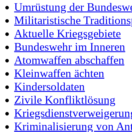
Umrüstung der Bundesw
Militaristische Tradition
Aktuelle Kriegsgebiete
Bundeswehr im Inneren
Atomwaffen abschaffen
Kleinwaffen ächten
Kindersoldaten
Zivile Konfliktlösung
Kriegsdienstverweigerung
Kriminalisierung von Ant