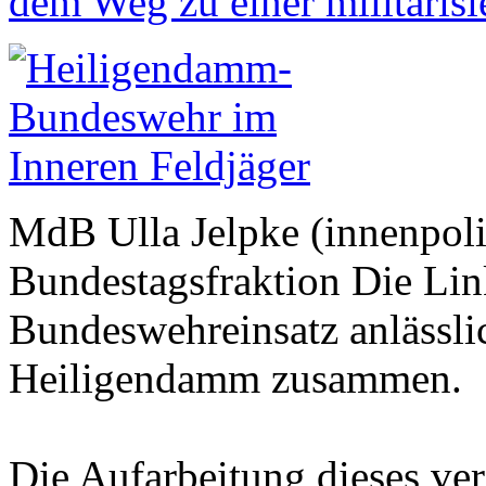
dem Weg zu einer militarisi
MdB Ulla Jelpke (innenpoli
Bundestagsfraktion Die Link
Bundeswehreinsatz anlässli
Heiligendamm zusammen.
Die Aufarbeitung dieses ver