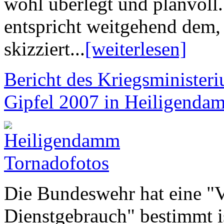
wohl überlegt und planvoll
entspricht weitgehend dem,
skizziert...
[weiterlesen]
Bericht des Kriegsminister
Gipfel 2007 in Heiligen
Die Bundeswehr hat eine "V
Dienstgebrauch" bestimmt i