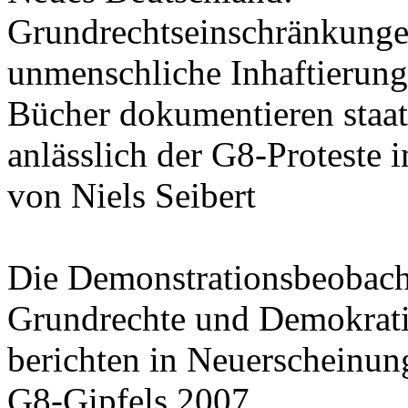
Grundrechtseinschränkungen
unmenschliche Inhaftierunge
Bücher dokumentieren staat
anlässlich der G8-Proteste 
von Niels Seibert
Die Demonstrationsbeobach
Grundrechte und Demokrati
berichten in Neuerscheinun
G8-Gipfels 2007.