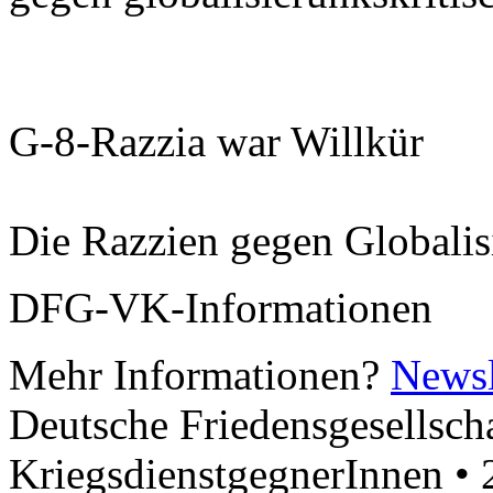
G-8-Razzia war Willkür
Die Razzien gegen Globalisi
DFG-VK-Informationen
Mehr Informationen?
Newsl
Deutsche Friedensgesellscha
KriegsdienstgegnerInnen •