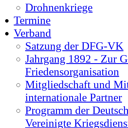
Drohnenkriege
Termine
Verband
Satzung der DFG-VK
Jahrgang 1892 - Zur Ge
Friedensorganisation
Mitgliedschaft und Mi
internationale Partner
Programm der Deutsche
Vereinigte Kriegsdie