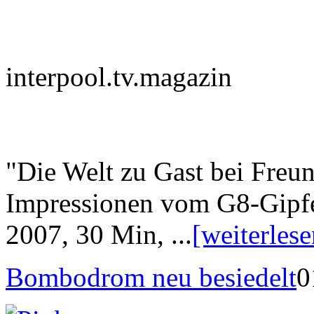
interpool.tv.magazin
"Die Welt zu Gast bei Freu
Impressionen vom G8-Gipf
2007, 30 Min, ...
[weiterlese
Bombodrom neu besiedelt
0