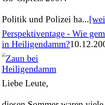
Politik und Polizei ha...
[wei
Perspektiventage - Wie gem
in Heiligendamm?
10.12.20
Liebe Leute,
diesen Sommer waren viele 